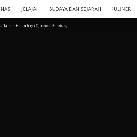
INASI
JELAJAH
BUDAYA DAN SEJARAH
KULINER
ona Taman Hutan Raya Djuanda, Bandung