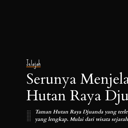
Jelajah
Serunya Menjel
Hutan Raya Dj
Taman Hutan Raya Djuanda yang terle
yang lengkap. Mulai dari wisata sejarah