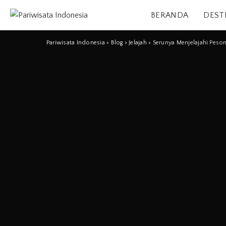
BERANDA
DEST
Pariwisata Indonesia
>
Blog
>
Jelajah
>
Serunya Menjelajahi Pes