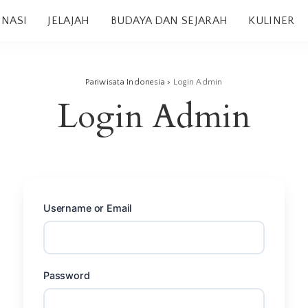
INASI
JELAJAH
BUDAYA DAN SEJARAH
KULINER
Pariwisata Indonesia
>
Login Admin
Login Admin
Username or Email
Password