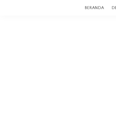
BERANDA
D