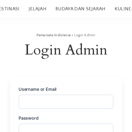
ESTINASI
JELAJAH
BUDAYA DAN SEJARAH
KULINE
Pariwisata Indonesia
>
Login Admin
Login Admin
Username or Email
Password