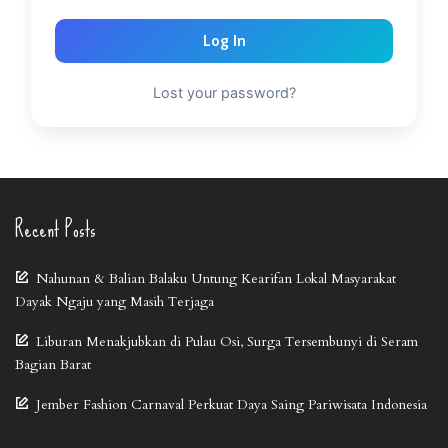
Log In
Lost your password?
Recent Posts
Nahunan & Balian Balaku Untung Kearifan Lokal Masyarakat
Dayak Ngaju yang Masih Terjaga
Liburan Menakjubkan di Pulau Osi, Surga Tersembunyi di Seram
Bagian Barat
Jember Fashion Carnaval Perkuat Daya Saing Pariwisata Indonesia