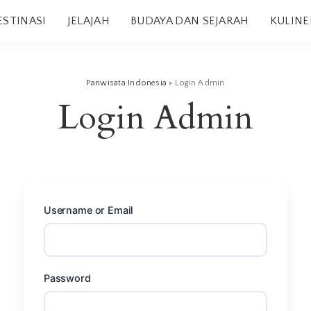
ESTINASI
JELAJAH
BUDAYA DAN SEJARAH
KULINE
Pariwisata Indonesia
>
Login Admin
Login Admin
Username or Email
Password