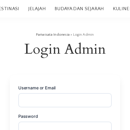
ESTINASI
JELAJAH
BUDAYA DAN SEJARAH
KULINE
Pariwisata Indonesia
>
Login Admin
Login Admin
Username or Email
Password