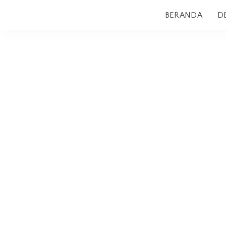
BERANDA
D