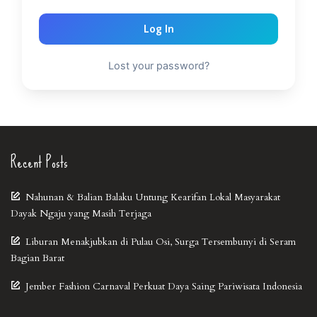
Log In
Lost your password?
Recent Posts
Nahunan & Balian Balaku Untung Kearifan Lokal Masyarakat
Dayak Ngaju yang Masih Terjaga
Liburan Menakjubkan di Pulau Osi, Surga Tersembunyi di Seram
Bagian Barat
Jember Fashion Carnaval Perkuat Daya Saing Pariwisata Indonesia