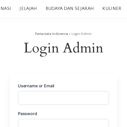
INASI
JELAJAH
BUDAYA DAN SEJARAH
KULINER
Pariwisata Indonesia
>
Login Admin
Login Admin
Username or Email
Password