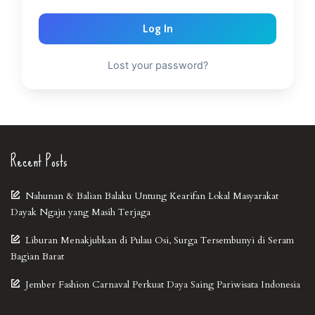
Log In
Lost your password?
Recent Posts
Nahunan & Balian Balaku Untung Kearifan Lokal Masyarakat
Dayak Ngaju yang Masih Terjaga
Liburan Menakjubkan di Pulau Osi, Surga Tersembunyi di Seram
Bagian Barat
Jember Fashion Carnaval Perkuat Daya Saing Pariwisata Indonesia