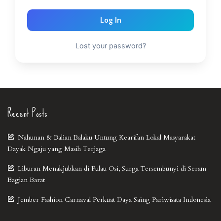
Log In
Lost your password?
Recent Posts
Nahunan & Balian Balaku Untung Kearifan Lokal Masyarakat
Dayak Ngaju yang Masih Terjaga
Liburan Menakjubkan di Pulau Osi, Surga Tersembunyi di Seram
Bagian Barat
Jember Fashion Carnaval Perkuat Daya Saing Pariwisata Indonesia