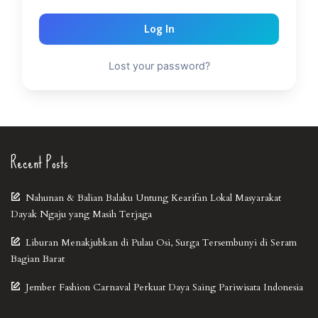
Log In
Lost your password?
Recent Posts
Nahunan & Balian Balaku Untung Kearifan Lokal Masyarakat
Dayak Ngaju yang Masih Terjaga
Liburan Menakjubkan di Pulau Osi, Surga Tersembunyi di Seram
Bagian Barat
Jember Fashion Carnaval Perkuat Daya Saing Pariwisata Indonesia