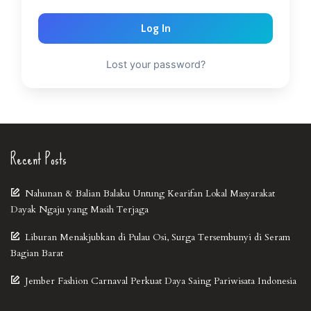
Log In
Lost your password?
Recent Posts
Nahunan & Balian Balaku Untung Kearifan Lokal Masyarakat
Dayak Ngaju yang Masih Terjaga
Liburan Menakjubkan di Pulau Osi, Surga Tersembunyi di Seram
Bagian Barat
Jember Fashion Carnaval Perkuat Daya Saing Pariwisata Indonesia