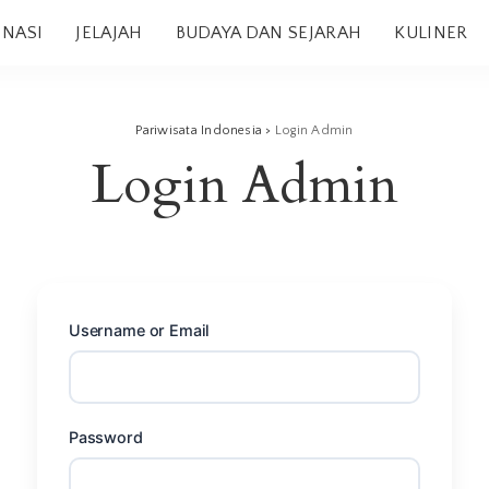
INASI
JELAJAH
BUDAYA DAN SEJARAH
KULINER
Pariwisata Indonesia
>
Login Admin
Login Admin
Username or Email
Password