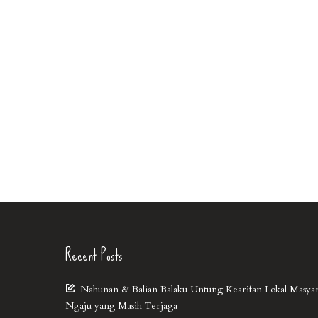
Recent Posts
Nahunan & Balian Balaku Untung Kearifan Lokal Masya
Ngaju yang Masih Terjaga