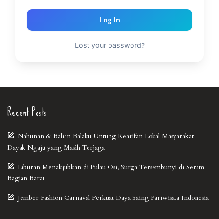
Log In
Lost your password?
Recent Posts
Nahunan & Balian Balaku Untung Kearifan Lokal Masyarakat
Dayak Ngaju yang Masih Terjaga
Liburan Menakjubkan di Pulau Osi, Surga Tersembunyi di Seram
Bagian Barat
Jember Fashion Carnaval Perkuat Daya Saing Pariwisata Indonesia