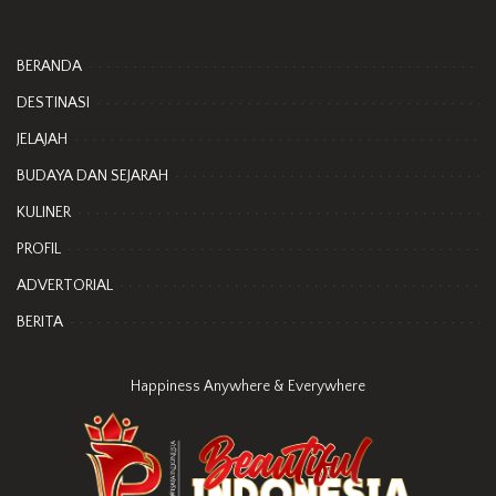
BERANDA
DESTINASI
JELAJAH
BUDAYA DAN SEJARAH
KULINER
PROFIL
ADVERTORIAL
BERITA
Happiness Anywhere & Everywhere