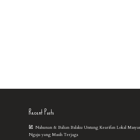
Recent Posts
Nahunan & Balian Balaku Untung Kearifan Lokal Masya
Ngaju yang Masih Terjaga