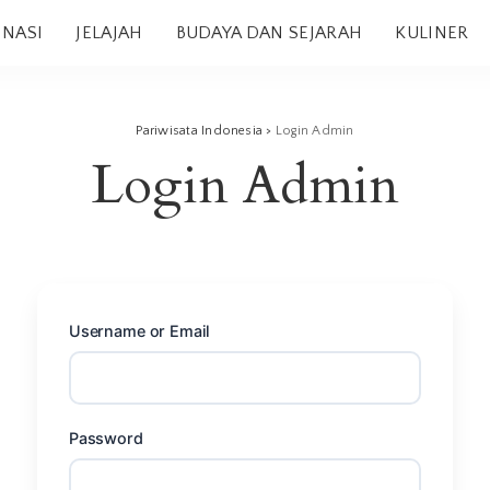
INASI
JELAJAH
BUDAYA DAN SEJARAH
KULINER
Pariwisata Indonesia
>
Login Admin
Login Admin
Username or Email
Password