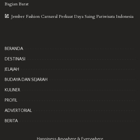
Bagian Barat
Jember Fashion Carnaval Perkuat Daya Saing Pariwisata Indonesia
BERANDA
DESTINASI
JELAJAH
BUDAYA DAN SEJARAH
KULINER
PROFIL
ADVERTORIAL
BERITA
Happiness Anywhere & Everywhere