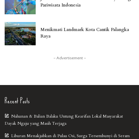
Pariwisata Indonesia
Menikmati Landmark Kota Cantik Palangka
Raya
– Advertisement –
Recent Posts
Nahunan & Balian Balaku Untung Kearifan Lokal Masyarakat
Dayak Ngaju yang Masih Terjaga
Liburan Menakjubkan di Pulau Osi, Surga Tersembunyi di Seram