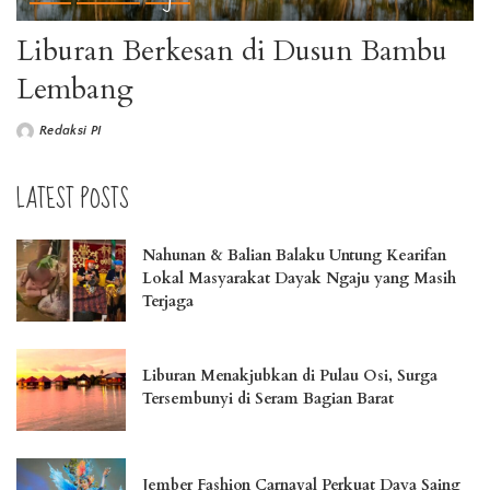
Liburan Berkesan di Dusun Bambu
Lembang
Redaksi PI
LATEST POSTS
Nahunan & Balian Balaku Untung Kearifan
Lokal Masyarakat Dayak Ngaju yang Masih
Terjaga
Liburan Menakjubkan di Pulau Osi, Surga
Tersembunyi di Seram Bagian Barat
Jember Fashion Carnaval Perkuat Daya Saing