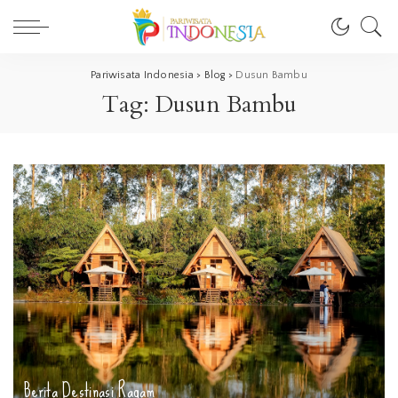
Pariwisata Indonesia
>
Blog
>
Dusun Bambu
Tag:
Dusun Bambu
Berita
Destinasi
Ragam