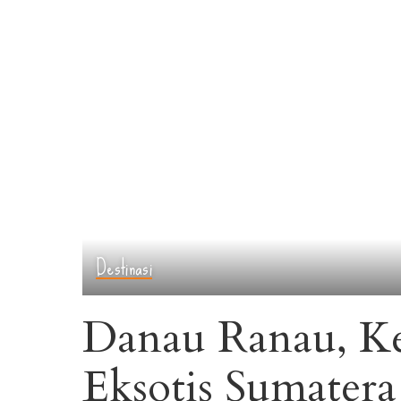
Destinasi
Danau Ranau, K
Eksotis Sumatera