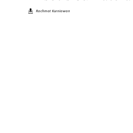
Rachmat Kurniawan
Posted
by