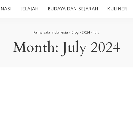
INASI
JELAJAH
BUDAYA DAN SEJARAH
KULINER
Pariwisata Indonesia
>
Blog
>
2024
>
July
Month:
July 2024