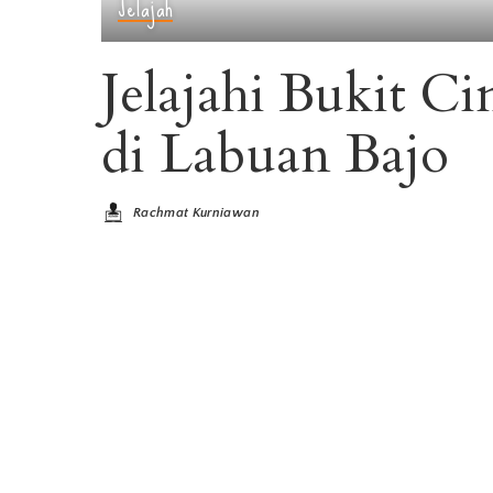
Jelajah
Jelajahi Bukit Ci
di Labuan Bajo
Rachmat Kurniawan
Posted
by