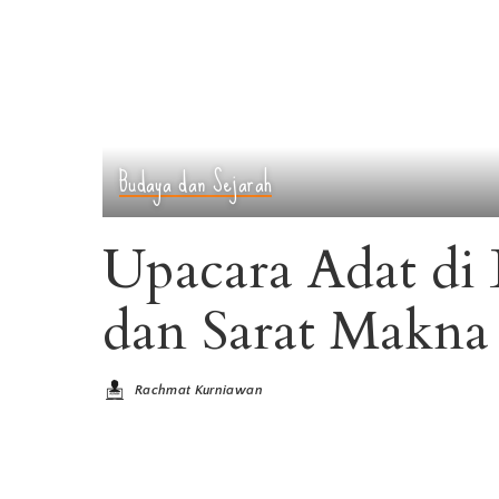
Budaya dan Sejarah
Upacara Adat di
dan Sarat Makna
Rachmat Kurniawan
Posted
by