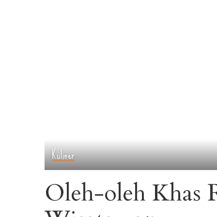
Kuliner
Oleh-oleh Khas R