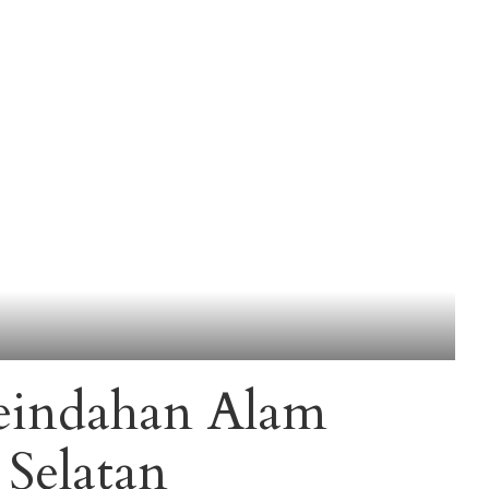
eindahan Alam
 Selatan