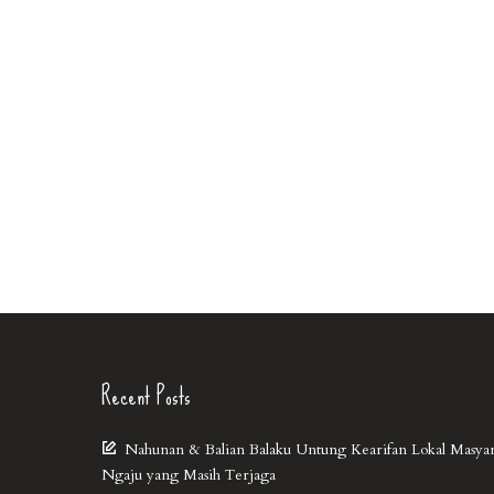
Recent Posts
Nahunan & Balian Balaku Untung Kearifan Lokal Masya
Ngaju yang Masih Terjaga