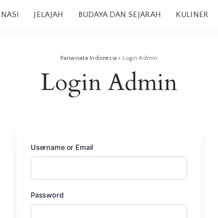
INASI
JELAJAH
BUDAYA DAN SEJARAH
KULINER
Pariwisata Indonesia
>
Login Admin
Login Admin
Username or Email
Password