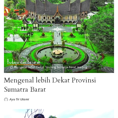
Budaya dan Sejarah
Mengenal lebih Dekat Tentang Sumatra Barat reading
Mengenal lebih Dekat Provinsi
Sumatra Barat
Ayu Tri Utami
Posted
by