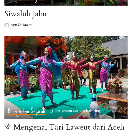
Siwaluh Jabu
Ayu Tri Utami
Posted
by
Budaya dan Sejarah
Tari Laweut dari Aceh reading
Mengenal Tari Laweut dari Aceh