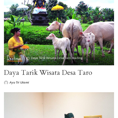
Destinasi
Daya Tarik Wisata Desa Taro reading
Daya Tarik Wisata Desa Taro
Ayu Tri Utami
Posted
by