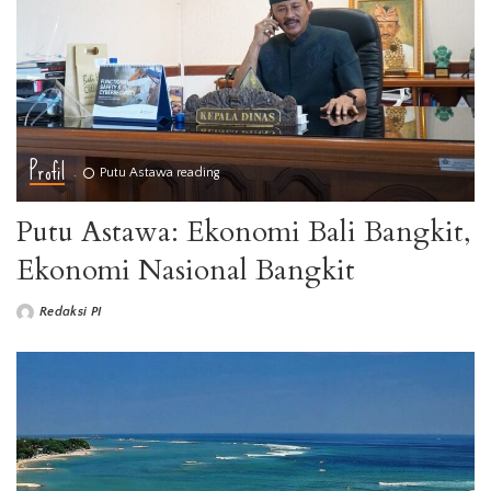
Profil
Putu Astawa reading
Putu Astawa: Ekonomi Bali Bangkit,
Ekonomi Nasional Bangkit
Redaksi PI
Posted
by