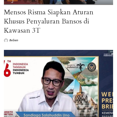
Mensos Risma Siapkan Aturan
Khusus Penyaluran Bansos di
Kawasan 3T
Beben
Posted
by
Berita