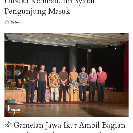
Dibuka Kembali, Ini Syarat
Pengunjung Masuk
Beben
Posted
by
Ragam
Gamelan Jawa Ikut Ambil Bagian