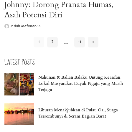
Johnny: Dorong Pranata Humas,
Asah Potensi Diri
Indah Maharani S
Posted
by
…
1
2
11
LATEST POSTS
Nahunan & Balian Balaku Untung Kearifan
Lokal Masyarakat Dayak Ngaju yang Masih
Terjaga
Liburan Menakjubkan di Pulau Osi, Surga
Tersembunyi di Seram Bagian Barat