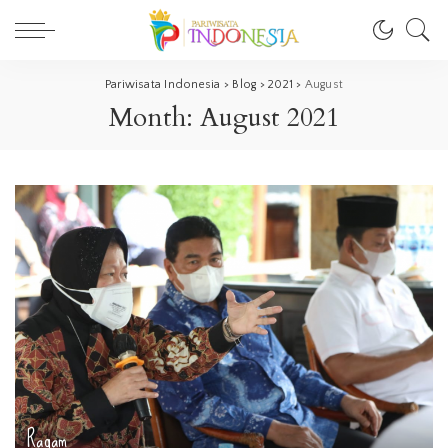
Pariwisata Indonesia
>
Blog
>
2021
>
August
Month:
August 2021
Ragam