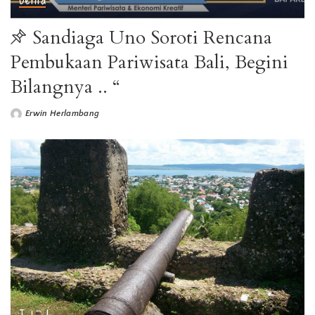
Sandiaga Uno Soroti Rencana
Pembukaan Pariwisata Bali, Begini
Bilangnya .. “
Erwin Herlambang
Posted
by