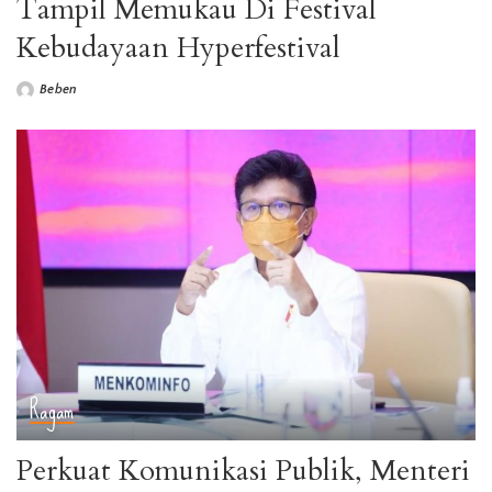
Tampil Memukau Di Festival
Kebudayaan Hyperfestival
Beben
Posted
by
Ragam
Perkuat Komunikasi Publik, Menteri