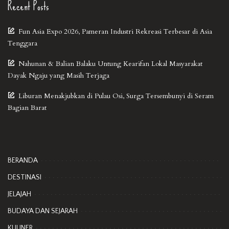
Recent Posts
Fun Asia Expo 2026, Pameran Industri Rekreasi Terbesar di Asia
Tenggara
Nahunan & Balian Balaku Untung Kearifan Lokal Masyarakat
Dayak Ngaju yang Masih Terjaga
Liburan Menakjubkan di Pulau Osi, Surga Tersembunyi di Seram
Bagian Barat
BERANDA
DESTINASI
JELAJAH
BUDAYA DAN SEJARAH
KULINER