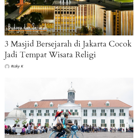
Budaya dan Sejarah
3 Masjid Bersejarah di Jakarta Cocok
Jadi Tempat Wisata Religi
Rizky K
Posted
by