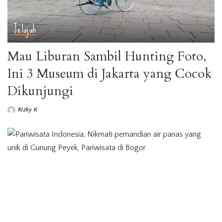
Jelajah
Mau Liburan Sambil Hunting Foto,
Ini 3 Museum di Jakarta yang Cocok
Dikunjungi
Rizky K
Posted
by