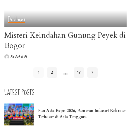
Destinasi
Misteri Keindahan Gunung Peyek di
Bogor
Redaksi PI
Posted
by
…
1
2
17
LATEST POSTS
Fun Asia Expo 2026, Pameran Industri Rekreasi
Terbesar di Asia Tenggara