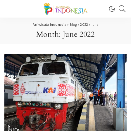
Pariwisata Indonesia
>
Blog
>
2022
>
June
Month:
June 2022
Berita