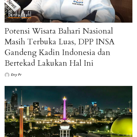
Berita
Profil
Potensi Wisata Bahari Nasional
Masih Terbuka Luas, DPP INSA
Gandeng Kadin Indonesia dan
Bertekad Lakukan Hal Ini
Eny Pr
Posted
by