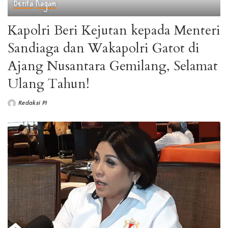
Berita
Ragam
Kapolri Beri Kejutan kepada Menteri
Sandiaga dan Wakapolri Gatot di
Ajang Nusantara Gemilang, Selamat
Ulang Tahun!
Redaksi PI
Posted
by