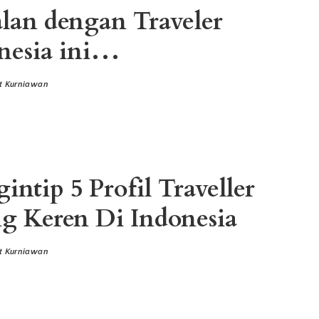
lan dengan Traveler
nesia ini…
t Kurniawan
intip 5 Profil Traveller
ng Keren Di Indonesia
t Kurniawan