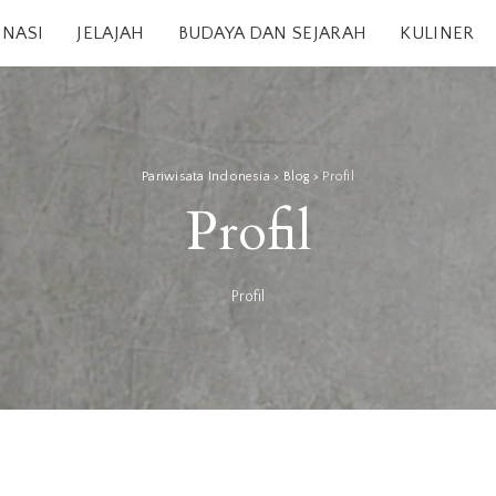
INASI
JELAJAH
BUDAYA DAN SEJARAH
KULINER
Pariwisata Indonesia
>
Blog
>
Profil
Profil
Profil