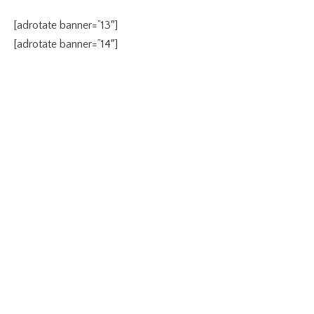
[adrotate banner=”13″]
[adrotate banner=”14″]