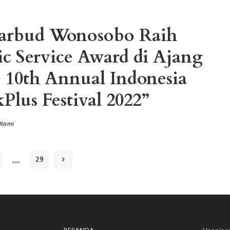
arbud Wonosobo Raih
ic Service Award di Ajang
 10th Annual Indonesia
Plus Festival 2022”
Utami
…
29