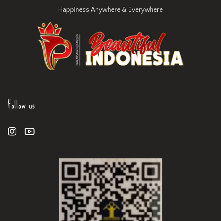
Happiness Anywhere & Everywhere
Follow us