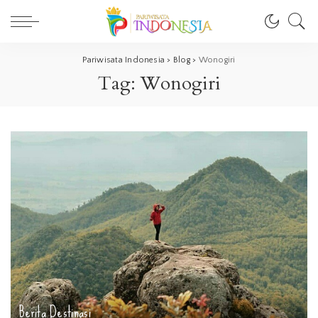
Pariwisata Indonesia
>
Blog
>
Wonogiri
Tag:
Wonogiri
Berita
Destinasi