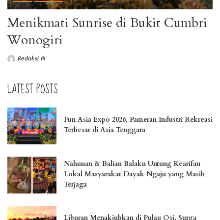
Menikmati Sunrise di Bukit Cumbri
Wonogiri
Redaksi PI
LATEST POSTS
Fun Asia Expo 2026, Pameran Industri Rekreasi
Terbesar di Asia Tenggara
Nahunan & Balian Balaku Untung Kearifan
Lokal Masyarakat Dayak Ngaju yang Masih
Terjaga
Liburan Menakjubkan di Pulau Osi, Surga