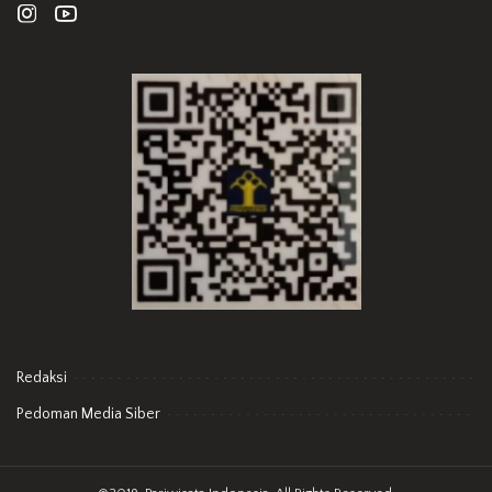
Redaksi
Pedoman Media Siber