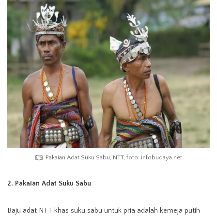
Pakaian Adat Suku Sabu, NTT, foto: infobudaya.net
2. Pakaian Adat Suku Sabu
Baju adat NTT khas suku sabu untuk pria adalah kemeja putih