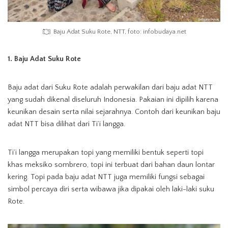
Baju Adat Suku Rote, NTT, foto: infobudaya.net
1. Baju Adat Suku Rote
Baju adat dari Suku Rote adalah perwakilan dari baju adat NTT
yang sudah dikenal diseluruh Indonesia. Pakaian ini dipilih karena
keunikan desain serta nilai sejarahnya. Contoh dari keunikan baju
adat NTT bisa dilihat dari Ti’i langga.
Ti’i langga merupakan topi yang memiliki bentuk seperti topi
khas meksiko sombrero, topi ini terbuat dari bahan daun lontar
kering. Topi pada baju adat NTT juga memiliki fungsi sebagai
simbol percaya diri serta wibawa jika dipakai oleh laki-laki suku
Rote.