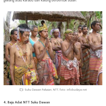
giwang atau karabu dan kalung berbentuk bulan.
Suku Dawan Pakaian, NTT, foto: infobudaya.net
4. Baju Adat NTT Suku Dawan