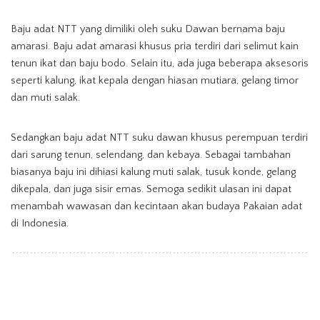
Baju adat NTT yang dimiliki oleh suku Dawan bernama baju
amarasi. Baju adat amarasi khusus pria terdiri dari selimut kain
tenun ikat dan baju bodo. Selain itu, ada juga beberapa aksesoris
seperti kalung, ikat kepala dengan hiasan mutiara, gelang timor
dan muti salak.
Sedangkan baju adat NTT suku dawan khusus perempuan terdiri
dari sarung tenun, selendang, dan kebaya. Sebagai tambahan
biasanya baju ini dihiasi kalung muti salak, tusuk konde, gelang
dikepala, dan juga sisir emas. Semoga sedikit ulasan ini dapat
menambah wawasan dan kecintaan akan budaya Pakaian adat
di Indonesia.
Baju Adat Nusa Tenggara Timur
TAGS:
Pakaian adat NTT
Pariwisata Indonesia