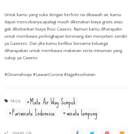
Untuk kamu yang suka dengan berfoto ria dibawah air, kamu
dapat mencobanya,apalagi masih dikenakan biaya gratis atau
gak dibebankan biaya lhoo Gaaees. Namun kamu diharapakn
untuk membawa perlengkapan berenang dan menyelam sendiri
ya Gaaeees. Dan jika kamu berlibur bersama keluarga
diharapakan untuk membawa makanan serta minuman yang
cukup ya Gaaees.
#Dirumahsaja #LawanCorona #JagaKesehatan
Mata Air Way Sumpuk
TAGS:
Pariwisata Indonesia
wisata lampung
SHARE ON