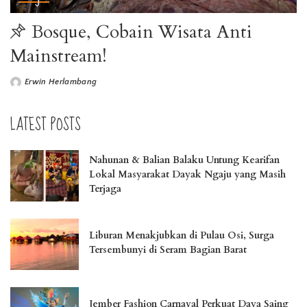
Bosque, Cobain Wisata Anti
Mainstream!
Erwin Herlambang
LATEST POSTS
Nahunan & Balian Balaku Untung Kearifan
Lokal Masyarakat Dayak Ngaju yang Masih
Terjaga
Liburan Menakjubkan di Pulau Osi, Surga
Tersembunyi di Seram Bagian Barat
Jember Fashion Carnaval Perkuat Daya Saing