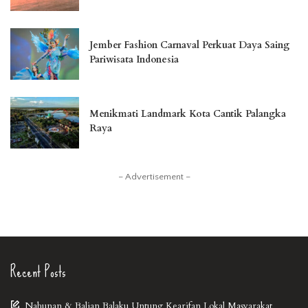
Jember Fashion Carnaval Perkuat Daya Saing
Pariwisata Indonesia
Menikmati Landmark Kota Cantik Palangka
Raya
– Advertisement –
Recent Posts
Nahunan & Balian Balaku Untung Kearifan Lokal Masyarakat