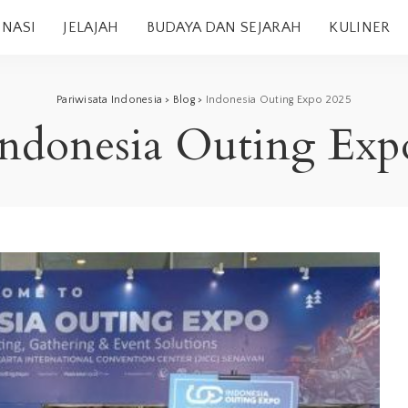
INASI
JELAJAH
BUDAYA DAN SEJARAH
KULINER
Pariwisata Indonesia
>
Blog
>
Indonesia Outing Expo 2025
Indonesia Outing Exp