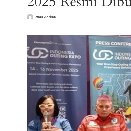
2025 Resmi Dib
Nilia Andrini