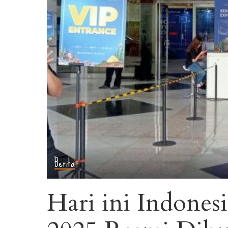
Berita
Hari ini Indones