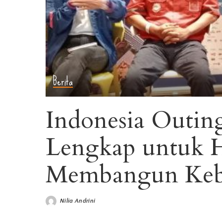
Berita
Indonesia Outing
Lengkap untuk H
Membangun Keb
Nilia Andrini