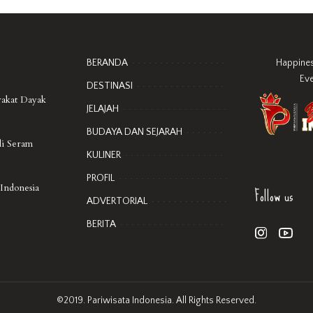
BERANDA
Happine
Ev
DESTINASI
rakat Dayak
JELAJAH
BUDAYA DAN SEJARAH
di Seram
KULINER
PROFIL
Follow us
 Indonesia
ADVERTORIAL
BERITA
©2019. Pariwisata Indonesia. All Rights Reserved.