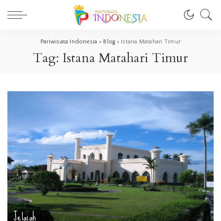
Pariwisata Indonesia
>
Blog
>
Istana Matahari Timur
Tag:
Istana Matahari Timur
Jelajah