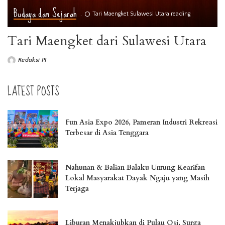
Budaya dan Sejarah
Tari Maengket Sulawesi Utara reading
Tari Maengket dari Sulawesi Utara
Redaksi PI
LATEST POSTS
Fun Asia Expo 2026, Pameran Industri Rekreasi
Terbesar di Asia Tenggara
Nahunan & Balian Balaku Untung Kearifan
Lokal Masyarakat Dayak Ngaju yang Masih
Terjaga
Liburan Menakjubkan di Pulau Osi, Surga