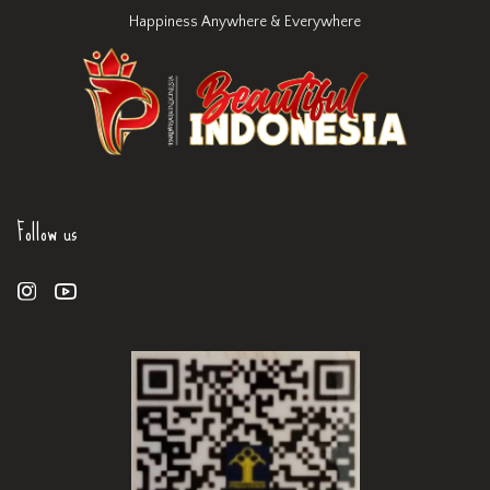
Happiness Anywhere & Everywhere
Follow us