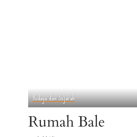
Budaya dan Sejarah
Rumah Bale