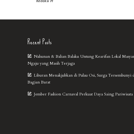
Redaksi PI
Recent Posts
Nahunan & Balian Balaku Untung Kearifan Lokal Masya
Ngaju yang Masih Terjaga
Liburan Menakjubkan di Pulau Osi, Surga Tersembunyi 
Bagian Barat
Jember Fashion Carnaval Perkuat Daya Saing Pariwisata