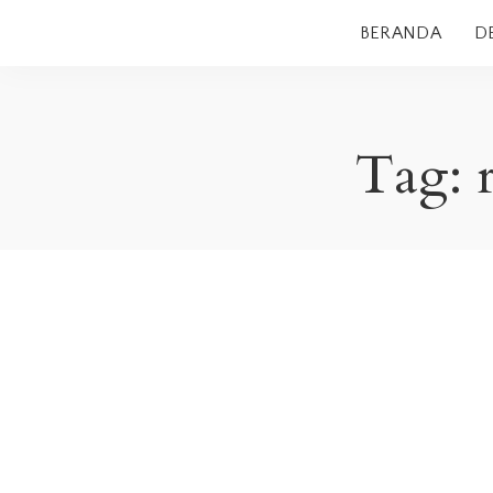
BERANDA
D
Tag: