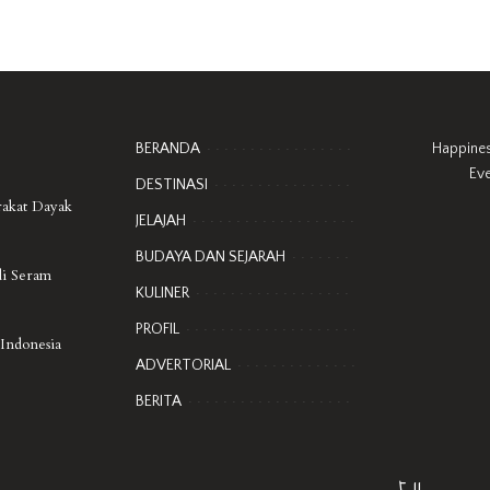
BERANDA
Happine
Ev
DESTINASI
rakat Dayak
JELAJAH
BUDAYA DAN SEJARAH
di Seram
KULINER
PROFIL
 Indonesia
ADVERTORIAL
BERITA