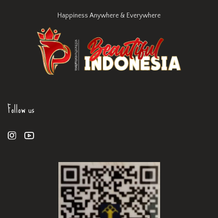
Happiness Anywhere & Everywhere
Follow us