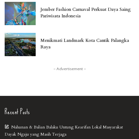
Jember Fashion Carnaval Perkuat Daya Saing
Pariwisata Indonesia
Menikmati Landmark Kota Cantik Palangka
Raya
– Advertisement –
Recent Posts
Nahunan & Balian Balaku Untung Kearifan Lokal Masyarakat
Dayak Ngaju yang Masih Terjaga