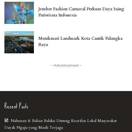
Jember Fashion Carnaval Perkuat Daya Saing
Pariwisata Indonesia
Menikmati Landmark Kota Cantik Palangka
Raya
– Advertisement –
Recent Posts
Nahunan & Balian Balaku Untung Kearifan Lokal Masyarakat
Dayak Ngaju yang Masih Terjaga