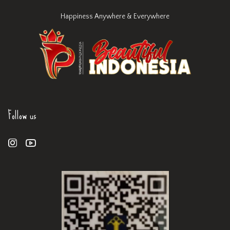
Happiness Anywhere & Everywhere
Follow us