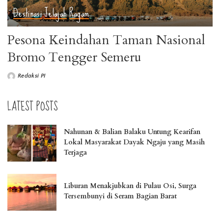
Destinasi
Jelajah
Ragam
Pesona Keindahan Taman Nasional
Bromo Tengger Semeru
Redaksi PI
LATEST POSTS
Nahunan & Balian Balaku Untung Kearifan
Lokal Masyarakat Dayak Ngaju yang Masih
Terjaga
Liburan Menakjubkan di Pulau Osi, Surga
Tersembunyi di Seram Bagian Barat