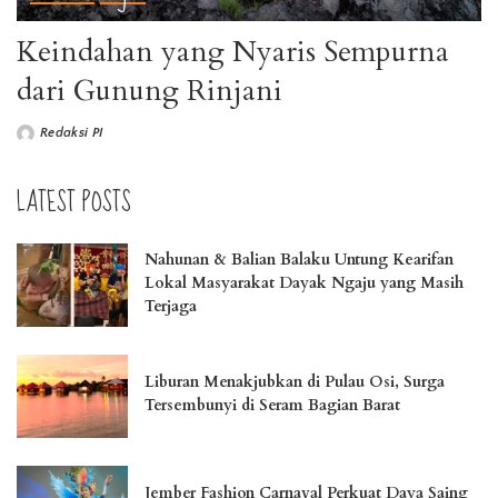
Keindahan yang Nyaris Sempurna
dari Gunung Rinjani
Redaksi PI
LATEST POSTS
Nahunan & Balian Balaku Untung Kearifan
Lokal Masyarakat Dayak Ngaju yang Masih
Terjaga
Liburan Menakjubkan di Pulau Osi, Surga
Tersembunyi di Seram Bagian Barat
Jember Fashion Carnaval Perkuat Daya Saing