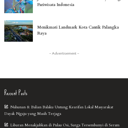
Pariwisata Indonesia
Menikmati Landmark Kota Cantik Palangka
Raya
– Advertisement –
Recent Posts
Nahunan & Balian Balaku Untung Kearifan Lokal Masyarakat
Dayak Ngaju yang Masih Terjaga
Liburan Menakjubkan di Pulau Osi, Surga Tersembunyi di Seram