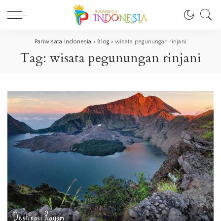
Pariwisata Indonesia
>
Blog
>
wisata pegunungan rinjani
Tag:
wisata pegunungan rinjani
Destinasi
Ragam