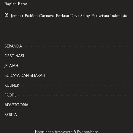
Bagian Barat
Jember Fashion Carnaval Perkuat Daya Saing Pariwisata Indonesia
BERANDA
DESTINASI
JELAJAH
BUDAYA DAN SEJARAH
KULINER
PROFIL
ADVERTORIAL
BERITA
Happiness Anywhere & Everywhere