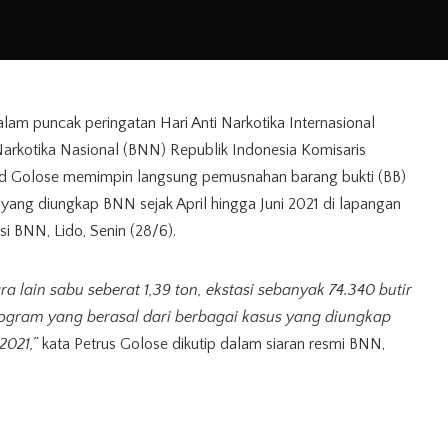
lam puncak peringatan Hari Anti Narkotika Internasional
arkotika Nasional (BNN) Republik Indonesia Komisaris
hard Golose memimpin langsung pemusnahan barang bukti (BB)
s yang diungkap BNN sejak April hingga Juni 2021 di lapangan
si BNN, Lido, Senin (28/6).
ra lain sabu seberat 1,39 ton, ekstasi sebanyak 74.340 butir
ilogram yang berasal dari berbagai kasus yang diungkap
2021,”
kata Petrus Golose dikutip dalam siaran resmi BNN,