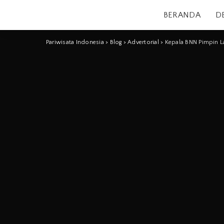
BERANDA
D
Pariwisata Indonesia
>
Blog
>
Advertorial
>
Kepala BNN Pimpin L