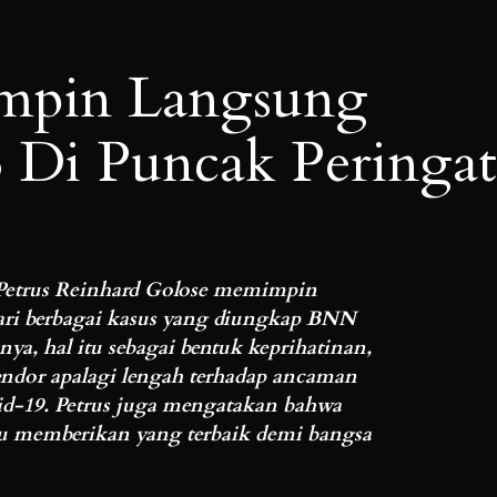
mpin Langsung
Di Puncak Peringa
 Petrus Reinhard Golose memimpin
ri berbagai kasus yang diungkap BNN
ya, hal itu sebagai bentuk keprihatinan,
endor apalagi lengah terhadap ancaman
id-19. Petrus juga mengatakan bahwa
lu memberikan yang terbaik demi bangsa