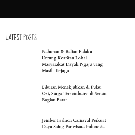
LATEST POSTS
Nahunan & Balian Balaku
Untung Kearifan Lokal
Masyarakat Dayak Ngaju yang
Masih Terjaga
Liburan Menakjubkan di Pulau
Osi, Surga Tersembunyi di Seram
Bagian Barat
Jember Fashion Carnaval Perkuat
Daya Saing Pariwisata Indonesia