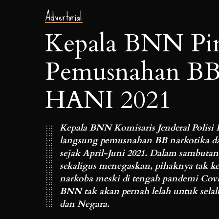
Advertorial
Kepala BNN Pi
Pemusnahan BB 
HANI 2021
Kepala BNN Komisaris Jenderal Polisi
langsung pemusnahan BB narkotika da
sejak April-Juni 2021. Dalam sambutann
sekaligus menegaskan, pihaknya tak k
narkoba meski di tengah pandemi Cov
BNN tak akan pernah lelah untuk sela
dan Negara.