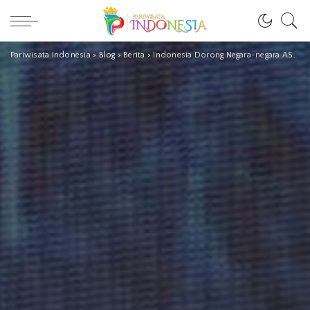
Pariwisata Indonesia
>
Blog
>
Berita
>
Indonesia Dorong Negara-negara ASEAN Buat Program Percepatan Pemulihan Pariwisata