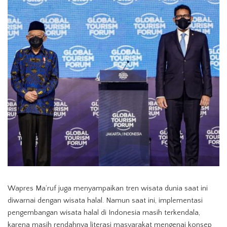
Wapres Ma’ruf juga menyampaikan tren wisata dunia saat ini
diwarnai dengan wisata halal. Namun saat ini, implementasi
pengembangan wisata halal di Indonesia masih terkendala,
karena masih rendahnya literasi masyarakat mengenai konsep