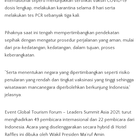
internasional seperti menunjukkan sertifikat vaksin COVID-19
dosis lengkap, melakukan karantina selama 8 hari serta
melakukan tes PCR sebanyak tiga kali.
Pihaknya saat ini tengah mempertimbangkan pendekatan
sepihak dengan mengatur prosedur perjalanan yang aman, mulai
dari pra-kedatangan, kedatangan, dalam tujuan, proses
keberangkatan.
“Serta menentukan negara yang dipertimbangkan seperti risiko
penularan yang rendah dan tingkat vaksinasi yang tinggi sehingga
wisatawan mancanegara diperbolehkan berkunjung Indonesia,”
jelasnya.
Event Global Tourism Forum – Leaders Summit Asia 2021, turut
menghadirkan 49 pembicara internasional dan 22 pembicara dari
Indonesia. Acara yang diselenggarakan secara hybrid di Hotel
Raffles ini dibuka oleh Wakil Presiden Ma’ruf Amin.