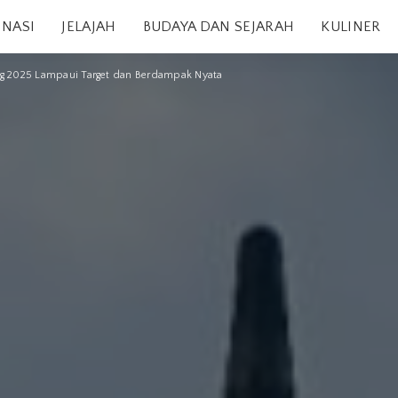
INASI
JELAJAH
BUDAYA DAN SEJARAH
KULINER
ng 2025 Lampaui Target dan Berdampak Nyata