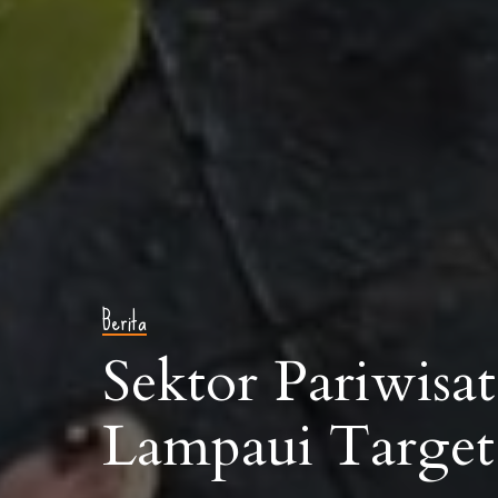
Berita
Sektor Pariwisa
Lampaui Target