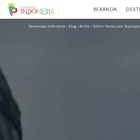
BERANDA
DEST
Pariwisata Indonesia
>
Blog
>
Berita
>
Sektor Pariwisata Sepanja