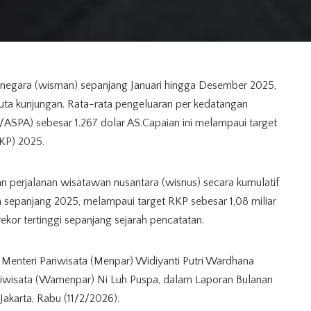
egara (wisman) sepanjang Januari hingga Desember 2025,
juta kunjungan. Rata-rata pengeluaran per kedatangan
l/ASPA) sebesar 1.267 dolar AS.Capaian ini melampaui target
KP) 2025.
gan perjalanan wisatawan nusantara (wisnus) secara kumulatif
an sepanjang 2025, melampaui target RKP sebesar 1,08 miliar
ekor tertinggi sepanjang sejarah pencatatan.
 Menteri Pariwisata (Menpar) Widiyanti Putri Wardhana
riwisata (Wamenpar) Ni Luh Puspa, dalam Laporan Bulanan
Jakarta, Rabu (11/2/2026).