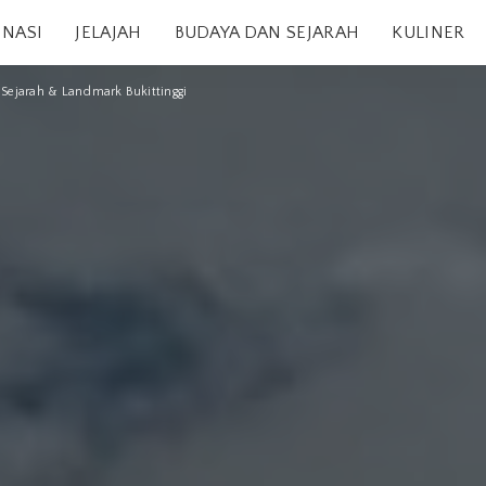
INASI
JELAJAH
BUDAYA DAN SEJARAH
KULINER
Sejarah & Landmark Bukittinggi