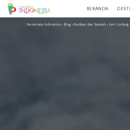
BERANDA
DEST
Pariwisata Indonesia
>
Blog
>
Budaya dan Sejarah
>
Jam Gadang, 