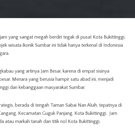
m yang sangat megah berdiri tegak di pusat Kota Bukittinggi,
ek wisata ikonik Sumbar ini tidak hanya terkenal di Indonesia
gara.
abau yang artinya Jam Besar, karena di empat sisinya
besar. Menara yang berusia hampir satu abad ini, menjadi
tinggi dan kebanggaan masyarakat Sumbar.
ategis, berada di tengah Taman Sabai Nan Aluih, tepatnya di
 Cangang, Kecamatan Guguk Panjang, Kota Bukittinggi. Jam
 atau markah tanah dan titik nol Kota Bukittinggi.