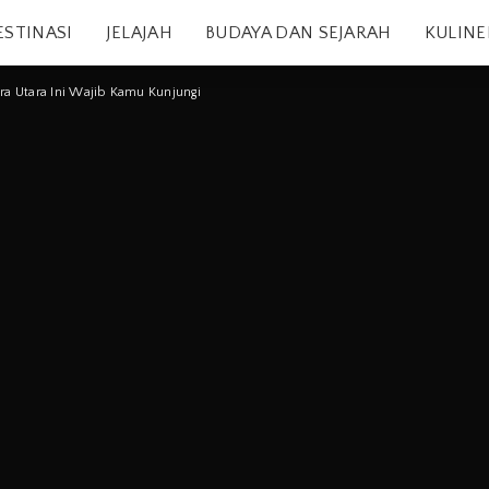
ESTINASI
JELAJAH
BUDAYA DAN SEJARAH
KULINE
ra Utara Ini Wajib Kamu Kunjungi