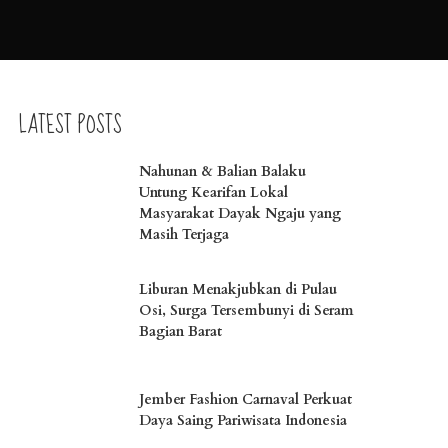
LATEST POSTS
Nahunan & Balian Balaku
Untung Kearifan Lokal
Masyarakat Dayak Ngaju yang
Masih Terjaga
Liburan Menakjubkan di Pulau
Osi, Surga Tersembunyi di Seram
Bagian Barat
Jember Fashion Carnaval Perkuat
Daya Saing Pariwisata Indonesia