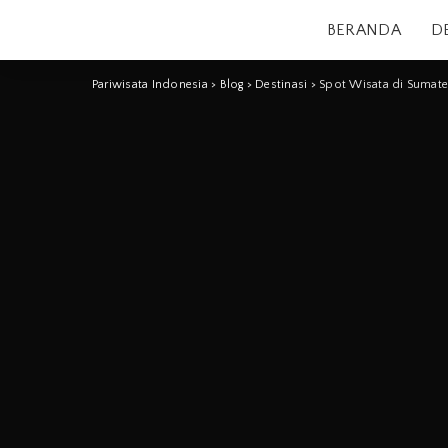
BERANDA
D
Pariwisata Indonesia
>
Blog
>
Destinasi
>
Spot Wisata di Sumate