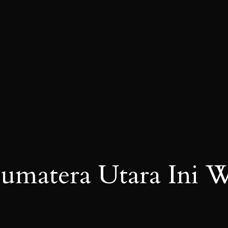
Sumatera Utara Ini 
i