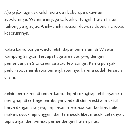
Flying fox
juga gak kalah seru dari beberapa aktivitas
sebelumnya. Wahana ini juga terletak di tengah Hutan Pinus
Rahong yang sejuk. Anak-anak maupun dewasa dapat mencoba
keseruannya.
Kalau kamu punya waktu lebih dapat bermalam di Wisata
Kampung Singkur. Terdapat tiga area
camping
dengan
pemandangan Situ Cileunca atau tepi sungai. Kamu pun gak
perlu repot membawa perlengkapannya, karena sudah tersedia
di sini.
Selain bermalam di tenda, kamu dapat menginap lebih nyaman
menginap di cottage bambu yang ada di sini. Meski ada selisih
harga dengan
camping
, tapi akan mendapatkan fasilitas toilet,
makan,
snack
, api unggun, dan termasuk tiket masuk. Letaknya di
tepi sungai dan berhias pemandangan hutan pinus.