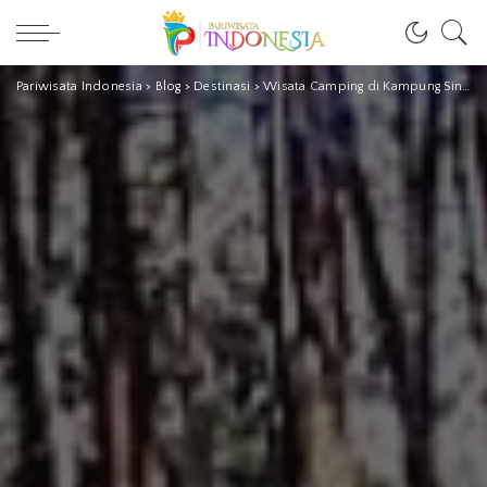
Pariwisata Indonesia
>
Blog
>
Destinasi
>
Wisata Camping di Kampung Singkur Pangalengan, Kab. Bandung