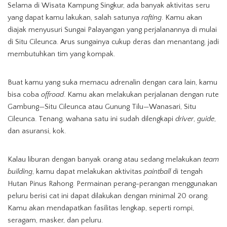
Selama di Wisata Kampung Singkur, ada banyak aktivitas seru
yang dapat kamu lakukan, salah satunya
rafting
. Kamu akan
diajak menyusuri Sungai Palayangan yang perjalanannya di mulai
di Situ Cileunca. Arus sungainya cukup deras dan menantang, jadi
membutuhkan tim yang kompak.
Buat kamu yang suka memacu adrenalin dengan cara lain, kamu
bisa coba
offroad
. Kamu akan melakukan perjalanan dengan rute
Gambung—Situ Cileunca atau Gunung Tilu—Wanasari, Situ
Cileunca. Tenang, wahana satu ini sudah dilengkapi
driver
,
guide
,
dan asuransi, kok.
Kalau liburan dengan banyak orang atau sedang melakukan
team
building
, kamu dapat melakukan aktivitas
paintball
di tengah
Hutan Pinus Rahong. Permainan perang-perangan menggunakan
peluru berisi cat ini dapat dilakukan dengan minimal 20 orang.
Kamu akan mendapatkan fasilitas lengkap, seperti rompi,
seragam, masker, dan peluru.