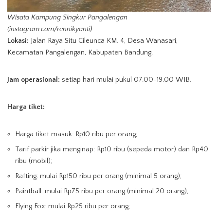
Wisata Kampung Singkur Pangalengan
(instagram.com/rennikyanti)
Lokasi:
Jalan Raya Situ Cileunca KM. 4, Desa Wanasari,
Kecamatan Pangalengan, Kabupaten Bandung.
Jam operasional:
setiap hari mulai pukul 07.00-19.00 WIB.
Harga tiket:
Harga tiket masuk: Rp10 ribu per orang;
Tarif parkir jika menginap: Rp10 ribu (sepeda motor) dan Rp40
ribu (mobil);
Rafting: mulai Rp150 ribu per orang (minimal 5 orang);
Paintball: mulai Rp75 ribu per orang (minimal 20 orang);
Flying Fox: mulai Rp25 ribu per orang;