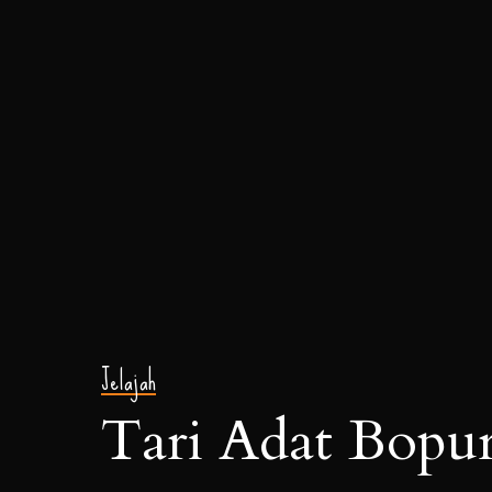
Jelajah
Tari Adat Bopur