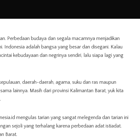
aan. Perbedaan budaya dan segala macamnya menjadikan
ni. Indonesia adalah bangsa yang besar dan disegani. Kalau
ntai kebudayaan dan negrinya sendiri, lalu siapa lagi yang
k kepulauan, daerah-daerah, agama, suku dan ras maupun
ama lainnya. Masih dari provinsi Kalimantan Barat, yuk kita
.
sia.id mengulas tarian yang sangat melegenda dan tarian ini
gan sejoli yang terhalang karena perbedaan adat istiadat.
an Barat.