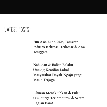
LATEST POSTS
Fun Asia Expo 2026, Pameran
Industri Rekreasi Terbesar di Asia
Tenggara
Nahunan & Balian Balaku
Untung Kearifan Lokal
Masyarakat Dayak Ngaju yang
Masih Terjaga
Liburan Menakjubkan di Pulau
Osi, Surga Tersembunyi di Seram
Bagian Barat