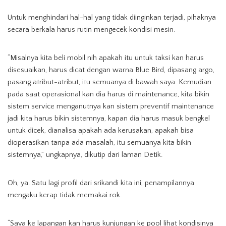
Untuk menghindari hal-hal yang tidak diinginkan terjadi, pihaknya
secara berkala harus rutin mengecek kondisi mesin.
“Misalnya kita beli mobil nih apakah itu untuk taksi kan harus
disesuaikan, harus dicat dengan warna Blue Bird, dipasang argo,
pasang atribut-atribut, itu semuanya di bawah saya. Kemudian
pada saat operasional kan dia harus di maintenance, kita bikin
sistem service menganutnya kan sistem preventif maintenance
jadi kita harus bikin sistemnya, kapan dia harus masuk bengkel
untuk dicek, dianalisa apakah ada kerusakan, apakah bisa
dioperasikan tanpa ada masalah, itu semuanya kita bikin
sistemnya,” ungkapnya, dikutip dari laman Detik.
Oh, ya. Satu lagi profil dari srikandi kita ini, penampilannya
mengaku kerap tidak memakai rok.
“Saya ke lapangan kan harus kunjungan ke pool lihat kondisinya