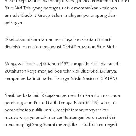
Berkat kepiawaian, dia ditunjuk sebagai Vice President Teknik PT
Blue Bird Tbk., yang bertugas untuk memastikan kesiapan
armada Bluebird Group dalam melayani penumpang dan
pelanggan.
Disebutkan dalam laman resminya, keseharian Bintarti
dihabiskan untuk mengawasi Divisi Perawatan Blue Bird.
Mengawali karir sejak tahun 1997, sampai hari ini, dia sudah
20tahunan kerja menjadi bos teknik di Blue Bird. Dulunya,
sempat berkarir di Badan Tenaga Nuklir Nasional (BATAN).
Nasib berkata lain. Kebijakan pemerintah kala itu, menunda
pembangunan Pusat Listrik Tenaga Nuklir (PLTN) sebagai
pemanfaatan nuklir untuk kesejahteraan masyarakat,
mendorongnya untuk mencari tantangan baru seusai dari
mendampingi Sang Suami melanjutkan studi di luar negeri.