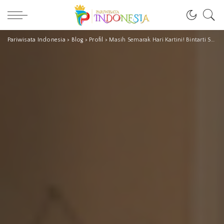
Pariwisata Indonesia
>
Blog
>
Profil
>
Masih Semarak Hari Kartini! Bintarti Sosok Pejuang Pariwisata, Perempuan Tangguh Ini Layak Jadi Kartini Masa Kini