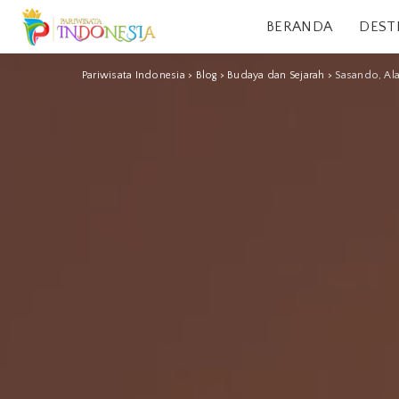
BERANDA
DEST
Pariwisata Indonesia
>
Blog
>
Budaya dan Sejarah
>
Sasando, Al