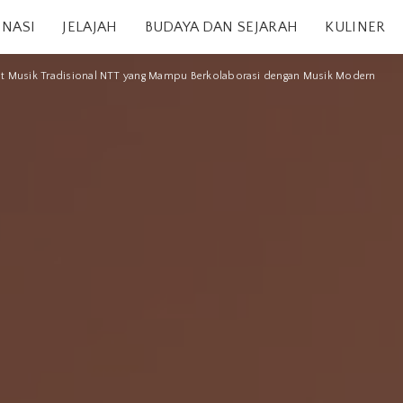
INASI
JELAJAH
BUDAYA DAN SEJARAH
KULINER
at Musik Tradisional NTT yang Mampu Berkolaborasi dengan Musik Modern