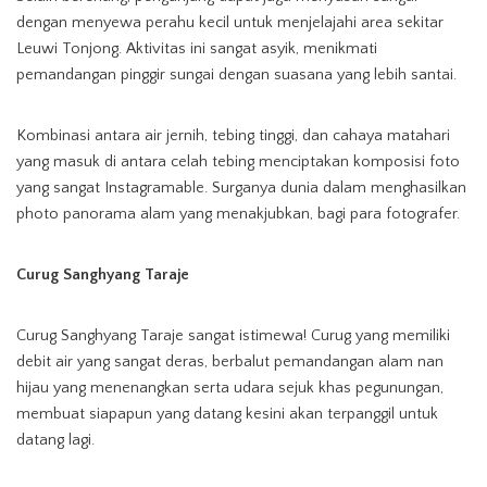
dengan menyewa perahu kecil untuk menjelajahi area sekitar
Leuwi Tonjong. Aktivitas ini sangat asyik, menikmati
pemandangan pinggir sungai dengan suasana yang lebih santai.
Kombinasi antara air jernih, tebing tinggi, dan cahaya matahari
yang masuk di antara celah tebing menciptakan komposisi foto
yang sangat Instagramable. Surganya dunia dalam menghasilkan
photo panorama alam yang menakjubkan, bagi para fotografer.
Curug Sanghyang Taraje
Curug Sanghyang Taraje sangat istimewa! Curug yang memiliki
debit air yang sangat deras, berbalut pemandangan alam nan
hijau yang menenangkan serta udara sejuk khas pegunungan,
membuat siapapun yang datang kesini akan terpanggil untuk
datang lagi.