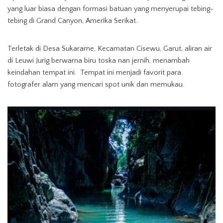
yang luar biasa dengan formasi batuan yang menyerupai tebing-
tebing di Grand Canyon, Amerika Serikat.
Terletak di Desa Sukarame, Kecamatan Cisewu, Garut, aliran air
di Leuwi Jurig berwarna biru toska nan jernih, menambah
keindahan tempat ini. Tempat ini menjadi favorit para
fotografer alam yang mencari spot unik dan memukau.