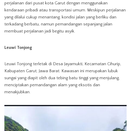
perjalanan dari pusat kota Garut dengan menggunakan
kendaraan pribadi atau transportasi umum. Meskipun perjalanan
yang dilalui cukup menantang, kondisi jalan yang berliku dan
terkadang berbatu, namun pemandangan sepanjang jalan
membuat perjalanan jadi begitu asyik.
Leuwi Tonjong
Leuwi Tonjong terletak di Desa Jayamukti, Kecamatan Cihurip,
Kabupaten Garut, Jawa Barat. Kawasan ini merupakan lubuk
sungai yang diapit oleh dua tebing batu tinggi yang menjulang,
menciptakan pemandangan alam yang eksotis dan
menakjubkan.