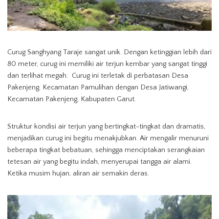
Curug Sanghyang Taraje sangat unik. Dengan ketinggian lebih dari
80 meter, curug ini memiliki air terjun kembar yang sangat tinggi
dan terlihat megah. Curug ini terletak di perbatasan Desa
Pakenjeng, Kecamatan Pamulihan dengan Desa Jatiwangi,
Kecamatan Pakenjeng, Kabupaten Garut.
Struktur kondisi air terjun yang bertingkat-tingkat dan dramatis,
menjadikan curug ini begitu menakjubkan. Air mengalir menuruni
beberapa tingkat bebatuan, sehingga menciptakan serangkaian
tetesan air yang begitu indah, menyerupai tangga air alami.
Ketika musim hujan, aliran air semakin deras.