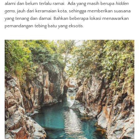
alami dan belum terlalu ramai. Ada yang masih berupa
hidden
gems
, jauh dari keramaian kota, sehingga memberikan suasana
yang tenang dan damai. Bahkan beberapa lokasi menawarkan
pemandangan tebing batu yang eksotis.