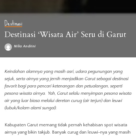
Destinasi
Destinasi ‘Wisata Air’ Seru di Garut
Nilia Andrini
Posted
by
Keindahan alamnya yang masih asri, udara pegunungan yang
sejuk, serta airnya yang jernih menjadikan Garut sebagai destinasi
favorit bagi para pencari ketenangan dan petualangan
, seperti
pesona wisata airnya.
Yah, Garut selalu menyimpan pesona wisata
air yang luar biasa melalui deretan
curug (air terjun)
dan leuwi
(lubuk/kolam alami sungai).
Kabupaten Garut memang tidak pernah kehabisan spot wisata
airnya yang bikin takjub. Banyak curug dan leuwi-nya yang masih