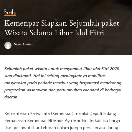
Berita
Kemenpar Siapkan Sejumlah paket
Wisata Selama Libur Idul Fitri
Nilia Andrini
Posted
by
Sejumlah paket wisata untuk menyambut libur Idul Fitri 2026
siap dinikmati. Hal ini seiring meningkatnya mobilitas
masyarakat pada periode tersebut yang berpotensi mendorong
pergerakan wisatawan dan pertumbuhan ekonomi di berbagai
daerah.
Kementerian Pariwisata (Kemenpar) melalui Deputi Bidang
Pemasaran Kemenpar Ni Made Ayu Marthini terkait isu harga
tiket pesawat libur Lebaran dalam jumpa pers secara daring