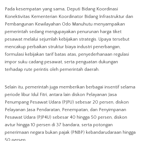
Pada kesempatan yang sama, Deputi Bidang Koordinasi
Konektivitas Kementerian Koordinator Bidang Infrastruktur dan
Pembangunan Kewilayahan Odo Manuhutu menyampaikan
pemerintah sedang mengupayakan penurunan harga tiket
pesawat melalui sejumlah kebijakan strategis. Upaya tersebut
mencakup perbaikan struktur biaya industri penerbangan,
formulasi kebijakan tarif batas atas, penyederhanaan regulasi
impor suku cadang pesawat, serta penguatan dukungan
terhadap rute perintis oleh pemerintah daerah.
Selain itu, pemerintah juga memberikan berbagai insentif selama
periode libur Idul Fitri, antara lain diskon Pelayanan Jasa
Penumpang Pesawat Udara (PJPU) sebesar 20 persen, diskon
Pelayanan Jasa Pendaratan, Penempatan, dan Penyimpanan
Pesawat Udara (PJP4U) sebesar 40 hingga 50 persen, diskon
avtur hingga 10 persen di 37 bandara, serta potongan
penerimaan negara bukan pajak (PNBP) kebandarudaraan hingga
50 persen.