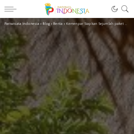
Pariwisata Indonesia
>
Blog
>
Berita
>
Kemenpar Siapkan Sejumlah paket Wisata Selama Libur Idul Fitri