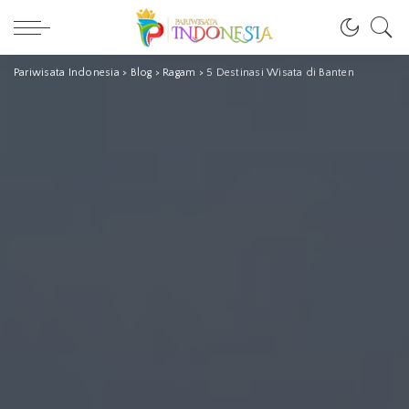
Pariwisata Indonesia
>
Blog
>
Ragam
>
5 Destinasi Wisata di Banten