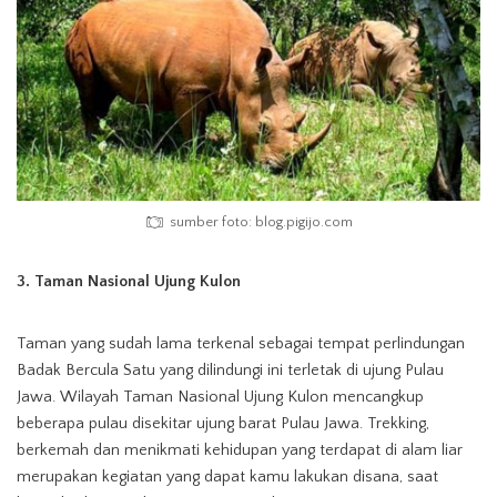
sumber foto: blog.pigijo.com
3. Taman Nasional Ujung Kulon
Taman yang sudah lama terkenal sebagai tempat perlindungan
Badak Bercula Satu yang dilindungi ini terletak di ujung Pulau
Jawa. Wilayah Taman Nasional Ujung Kulon mencangkup
beberapa pulau disekitar ujung barat Pulau Jawa. Trekking,
berkemah dan menikmati kehidupan yang terdapat di alam liar
merupakan kegiatan yang dapat kamu lakukan disana, saat