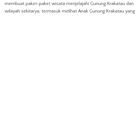
membuat paket-paket wisata menjelajahi Gunung Krakatau dan
wilayah sekitarya, termasuk melihat Anak Gunung Krakatau yang
masih aktif dan tumbuh setiap tahunnya.
gunung krakatau
pantai anyer
TAGS:
pantai tanjung lesung
Pariwisata Indonesia
suku baduy
wisata banten
wisata ujung kulon
SHARE ON
PREVIOUS ARTICLE
NEXT ARTICLE
Berlibur di Lembang Rasa Eropa
Pesona Tersembunyi Danau
Labuan Cermin