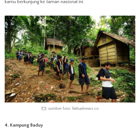
kamu berkunjung ke taman nasional ini.
sumber foto: faktualnews.co
4. Kampung Baduy