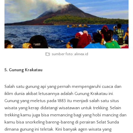
sumber foto: alinea.id
5. Gunung Krakatau
Salah satu gunung api yang pernah mempengaruhi cuaca dan
iklim dunia akibat letusannya adalah Gunung Krakatau ini.
Gunung yang meletus pada 1883 itu menjadi salah satu situs
wisata yang kerap didatangi wisatawan untuk trekking. Selain
trekking kamu juga bisa memancing bagi yang hobi mancing dan
kamu bisa snorkeling bareng-bareng di perairan Selat Sunda
dimana gunung ini teletak. Kini banyak agen wisata yang