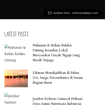
sumber foto: . indonesiakaya.com
LATEST POSTS
Nahunan & Balian Balaku
Untung Kearifan Lokal
Masyarakat Dayak Ngaju yang
Masih Terjaga
Liburan Menakjubkan di Pulau
Osi, Surga Tersembunyi di Seram
Bagian Barat
Jember Fashion Carnaval Perkuat
Daya Saing Pariwisata Indonesia