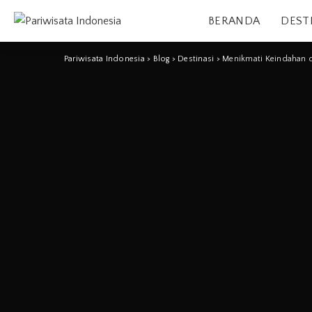
BERANDA
DEST
Pariwisata Indonesia
>
Blog
>
Destinasi
>
Menikmati Keindahan 