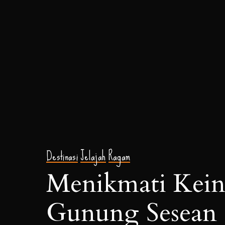
Destinasi
Jelajah
Ragam
Menikmati Kein
Gunung Sesean