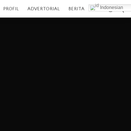
Indonesian
PROFIL
ADVERTORIAL
BERITA