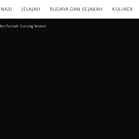
INASI
JELAJAH
BUDAYA DAN SEJARAH
KULINER
dari Puncak Gunung Sesean