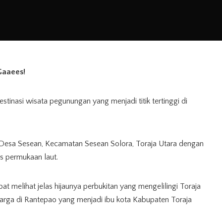
Gaaees!
inasi wisata pegunungan yang menjadi titik tertinggi di
 Desa Sesean, Kecamatan Sesean Solora, Toraja Utara dengan
as permukaan laut.
at melihat jelas hijaunya perbukitan yang mengelilingi Toraja
rga di Rantepao yang menjadi ibu kota Kabupaten Toraja