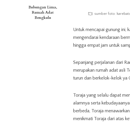
Bubungan Lima,
Rumah Adat
sumber foto: karebat
Bengkulu
Untuk mencapai gunung ini, 
mengendarai kendaraan bermot
hingga empat jam untuk sam
Sepanjang perjalanan dari 
merupakan rumah adat asli T
turun dan berkelok-kelok ya 
Toraja yang selalu dapat me
alamnya serta kebudayaanya
berbeda, Toraja menawarkan 
menikmati Toraja dari atas k