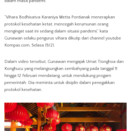
dalam masa pandemi.
“Vihara Bodhisatva Karaniya Metta Pontianak menerapkan
protokol kesehatan ketat, mencegah kerumunan orang
mengingat saat ini sedang dalam situasi pandemi,” kata
Gunawan selaku pengurus vihara dikutip dari channel youtube
Kompas.com, Selasa (9/2).
Dalam video tersebut, Gunawan mengajak Umat Tionghoa dan
Konghucu yang melangsungkan sembahyang pada tanggal 11
hingga 12 Februari mendatang, untuk mendukung progam
pemerintah. Dia meminta untuk disiplin dalam penegakkan
protokol kesehatan.