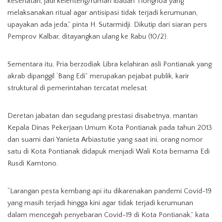
kesehatan, jadi kelenteng/rumah ibadah Tionghoa yang
melaksanakan ritual agar antisipasi tidak terjadi kerumunan,
upayakan ada jeda,” pinta H. Sutarmidji. Dikutip dari siaran pers
Pemprov Kalbar, ditayangkan ulang ke Rabu (10/2).
Sementara itu, Pria berzodiak Libra kelahiran asli Pontianak yang
akrab dipanggil ‘Bang Edi” merupakan pejabat publik, karir
struktural di pemerintahan tercatat melesat.
Deretan jabatan dan segudang prestasi disabetnya, mantan
Kepala Dinas Pekerjaan Umum Kota Pontianak pada tahun 2013
dan suami dari Yanieta Arbiastutie yang saat ini, orang nomor
satu di Kota Pontianak didapuk menjadi Wali Kota bernama Edi
Rusdi Kamtono.
“Larangan pesta kembang api itu dikarenakan pandemi Covid-19
yang masih terjadi hingga kini agar tidak terjadi kerumunan
dalam mencegah penyebaran Covid-19 di Kota Pontianak,” kata