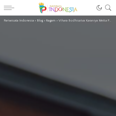
Pariwisata Indonesia
>
Blog
>
Ragam
>
Vihara Bodhisatva Karaniya Metta Pontianak, Imlek 2021: Dirayakan Terbatas