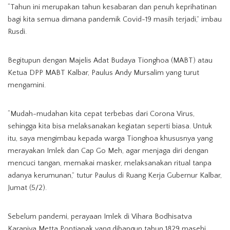
“Tahun ini merupakan tahun kesabaran dan penuh keprihatinan
bagi kita semua dimana pandemik Covid-19 masih terjadi,” imbau
Rusdi.
Begitupun dengan Majelis Adat Budaya Tionghoa (MABT) atau
Ketua DPP MABT Kalbar, Paulus Andy Mursalim yang turut
mengamini.
“Mudah-mudahan kita cepat terbebas dari Corona Virus,
sehingga kita bisa melaksanakan kegiatan seperti biasa. Untuk
itu, saya mengimbau kepada warga Tionghoa khususnya yang
merayakan Imlek dan Cap Go Meh, agar menjaga diri dengan
mencuci tangan, memakai masker, melaksanakan ritual tanpa
adanya kerumunan,” tutur Paulus di Ruang Kerja Gubernur Kalbar,
Jumat (5/2).
Sebelum pandemi, perayaan Imlek di Vihara Bodhisatva
Karaniya Metta Pontianak yang dibangun tahun 1829 masehi,