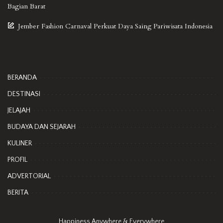
Bagian Barat
Jember Fashion Carnaval Perkuat Daya Saing Pariwisata Indonesia
BERANDA
DESTINASI
JELAJAH
BUDAYA DAN SEJARAH
KULINER
PROFIL
ADVERTORIAL
BERITA
Happiness Anywhere & Everywhere