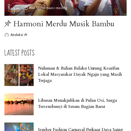
Ragam
Alat Musik Baasi reading
Harmoni Merdu Musik Bambu
Redaksi PI
LATEST POSTS
Nahunan & Balian Balaku Untung Kearifan
Lokal Masyarakat Dayak Ngaju yang Masih
Terjaga
Liburan Menakjubkan di Pulau Osi, Surga
Tersembunyi di Seram Bagian Barat
Jember Fashion Carnaval Perkuat Daya Saing